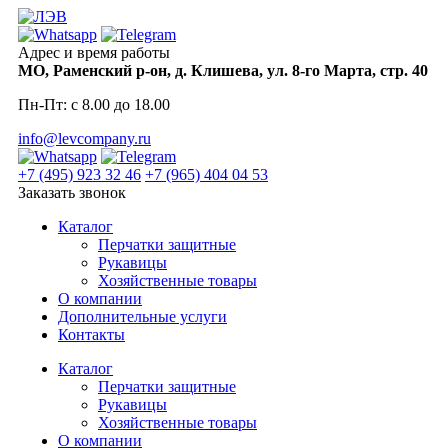
Skip
to
content
Адрес и время работы
МО, Раменский р-он, д. Клишева, ул. 8-го Марта, стр. 40
Пн-Пт: с 8.00 до 18.00
info@levcompany.ru
+7 (495) 923 32 46
+7 (965) 404 04 53
Заказать звонок
Каталог
Перчатки защитные
Рукавицы
Хозяйственные товары
О компании
Дополнительные услуги
Контакты
Каталог
Перчатки защитные
Рукавицы
Хозяйственные товары
О компании