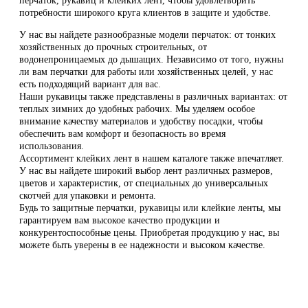
перчаток, рукавиц и клейких лент, чтобы удовлетворить
потребности широкого круга клиентов в защите и удобстве.
У нас вы найдете разнообразные модели перчаток: от тонких
хозяйственных до прочных строительных, от
водонепроницаемых до дышащих. Независимо от того, нужны
ли вам перчатки для работы или хозяйственных целей, у нас
есть подходящий вариант для вас.
Наши рукавицы также представлены в различных вариантах: от
теплых зимних до удобных рабочих. Мы уделяем особое
внимание качеству материалов и удобству посадки, чтобы
обеспечить вам комфорт и безопасность во время
использования.
Ассортимент клейких лент в нашем каталоге также впечатляет.
У нас вы найдете широкий выбор лент различных размеров,
цветов и характеристик, от специальных до универсальных
скотчей для упаковки и ремонта.
Будь то защитные перчатки, рукавицы или клейкие ленты, мы
гарантируем вам высокое качество продукции и
конкурентоспособные цены. Приобретая продукцию у нас, вы
можете быть уверены в ее надежности и высоком качестве.