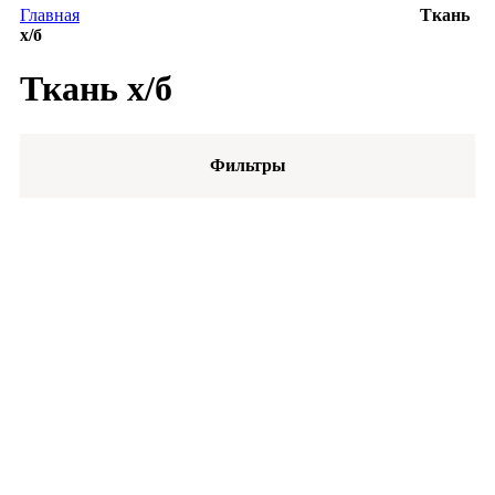
Главная
Ткань
х/б
Ткань х/б
Фильтры