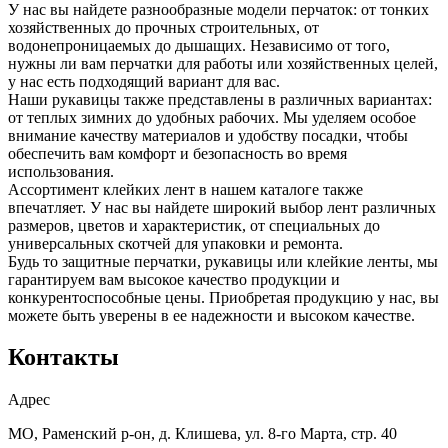
У нас вы найдете разнообразные модели перчаток: от тонких
хозяйственных до прочных строительных, от
водонепроницаемых до дышащих. Независимо от того,
нужны ли вам перчатки для работы или хозяйственных целей,
у нас есть подходящий вариант для вас.
Наши рукавицы также представлены в различных вариантах:
от теплых зимних до удобных рабочих. Мы уделяем особое
внимание качеству материалов и удобству посадки, чтобы
обеспечить вам комфорт и безопасность во время
использования.
Ассортимент клейких лент в нашем каталоге также
впечатляет. У нас вы найдете широкий выбор лент различных
размеров, цветов и характеристик, от специальных до
универсальных скотчей для упаковки и ремонта.
Будь то защитные перчатки, рукавицы или клейкие ленты, мы
гарантируем вам высокое качество продукции и
конкурентоспособные цены. Приобретая продукцию у нас, вы
можете быть уверены в ее надежности и высоком качестве.
Контакты
Адрес
МО, Раменский р-он, д. Клишева, ул. 8-го Марта, стр. 40