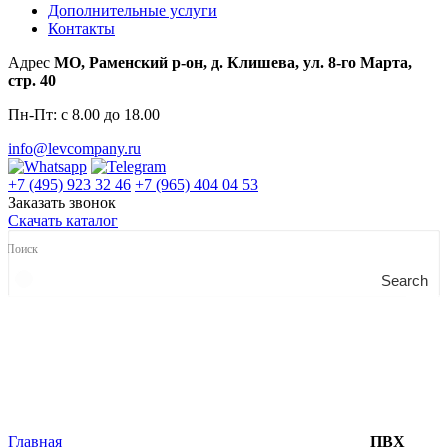
Дополнительные услуги
Контакты
Адрес
МО, Раменский р-он, д. Клишева, ул. 8-го Марта,
стр. 40
Пн-Пт: с 8.00 до 18.00
info@levcompany.ru
+7 (495) 923 32 46
+7 (965) 404 04 53
Заказать звонок
Скачать каталог
Search
Главная
ПВХ