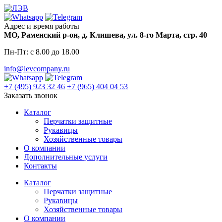
Skip
to
content
Адрес и время работы
МО, Раменский р-он, д. Клишева, ул. 8-го Марта, стр. 40
Пн-Пт: с 8.00 до 18.00
info@levcompany.ru
+7 (495) 923 32 46
+7 (965) 404 04 53
Заказать звонок
Каталог
Перчатки защитные
Рукавицы
Хозяйственные товары
О компании
Дополнительные услуги
Контакты
Каталог
Перчатки защитные
Рукавицы
Хозяйственные товары
О компании