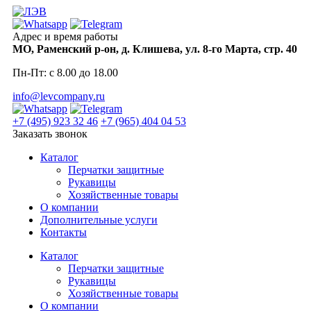
Skip
to
content
Адрес и время работы
МО, Раменский р-он, д. Клишева, ул. 8-го Марта, стр. 40
Пн-Пт: с 8.00 до 18.00
info@levcompany.ru
+7 (495) 923 32 46
+7 (965) 404 04 53
Заказать звонок
Каталог
Перчатки защитные
Рукавицы
Хозяйственные товары
О компании
Дополнительные услуги
Контакты
Каталог
Перчатки защитные
Рукавицы
Хозяйственные товары
О компании