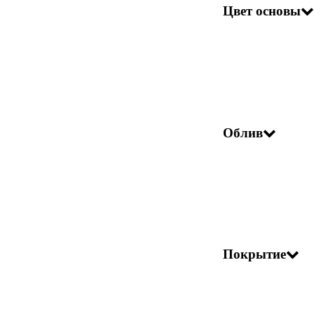
Цвет основы
Облив
Покрытие