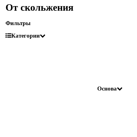
От скольжения
Фильтры
Категории
Основа