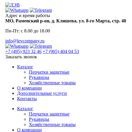
Skip
to
content
Адрес и время работы
МО, Раменский р-он, д. Клишева, ул. 8-го Марта, стр. 40
Пн-Пт: с 8.00 до 18.00
info@levcompany.ru
+7 (495) 923 32 46
+7 (965) 404 04 53
Заказать звонок
Каталог
Перчатки защитные
Рукавицы
Хозяйственные товары
О компании
Дополнительные услуги
Контакты
Каталог
Перчатки защитные
Рукавицы
Хозяйственные товары
О компании