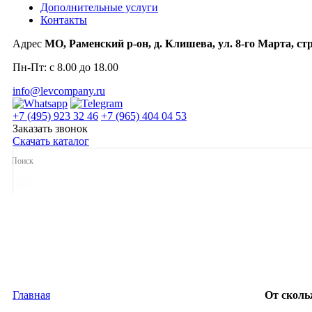
Дополнительные услуги
Контакты
Адрес
МО, Раменский р-он, д. Клишева, ул. 8-го Марта, стр
Пн-Пт: с 8.00 до 18.00
info@levcompany.ru
+7 (495) 923 32 46
+7 (965) 404 04 53
Заказать звонок
Скачать каталог
Главная
От скол