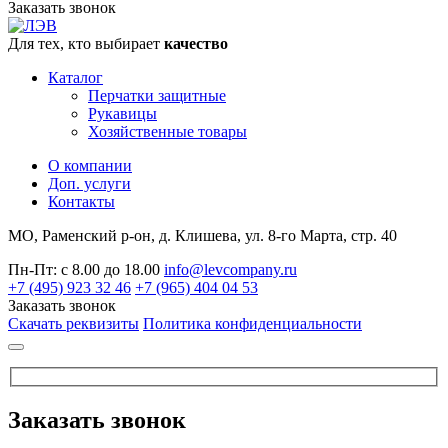
Заказать звонок
Для тех, кто выбирает
качество
Каталог
Перчатки защитные
Рукавицы
Хозяйственные товары
О компании
Доп. услуги
Контакты
МО, Раменский р-он, д. Клишева, ул. 8-го Марта, стр. 40
Пн-Пт: с 8.00 до 18.00
info@levcompany.ru
+7 (495) 923 32 46
+7 (965) 404 04 53
Заказать звонок
Скачать реквизиты
Политика конфиденциальности
Заказать звонок