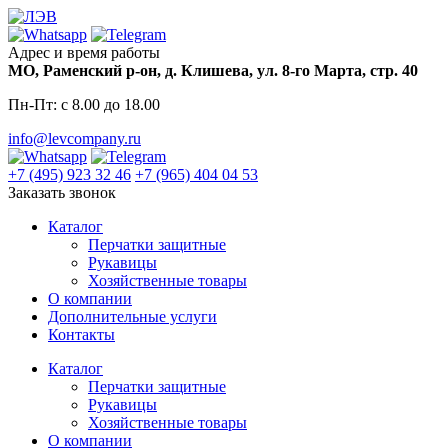
Skip
to
content
Адрес и время работы
МО, Раменский р-он, д. Клишева, ул. 8-го Марта, стр. 40
Пн-Пт: с 8.00 до 18.00
info@levcompany.ru
+7 (495) 923 32 46
+7 (965) 404 04 53
Заказать звонок
Каталог
Перчатки защитные
Рукавицы
Хозяйственные товары
О компании
Дополнительные услуги
Контакты
Каталог
Перчатки защитные
Рукавицы
Хозяйственные товары
О компании