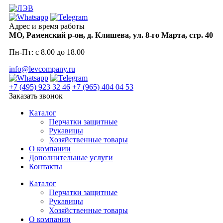
Skip
to
content
Адрес и время работы
МО, Раменский р-он, д. Клишева, ул. 8-го Марта, стр. 40
Пн-Пт: с 8.00 до 18.00
info@levcompany.ru
+7 (495) 923 32 46
+7 (965) 404 04 53
Заказать звонок
Каталог
Перчатки защитные
Рукавицы
Хозяйственные товары
О компании
Дополнительные услуги
Контакты
Каталог
Перчатки защитные
Рукавицы
Хозяйственные товары
О компании