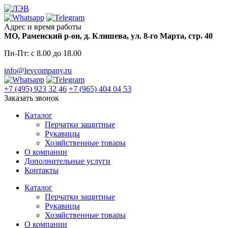
Skip
to
content
Адрес и время работы
МО, Раменский р-он, д. Клишева, ул. 8-го Марта, стр. 40
Пн-Пт: с 8.00 до 18.00
info@levcompany.ru
+7 (495) 923 32 46
+7 (965) 404 04 53
Заказать звонок
Каталог
Перчатки защитные
Рукавицы
Хозяйственные товары
О компании
Дополнительные услуги
Контакты
Каталог
Перчатки защитные
Рукавицы
Хозяйственные товары
О компании