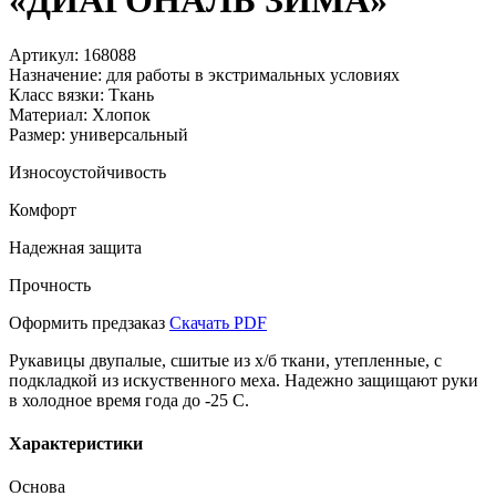
«ДИАГОНАЛЬ ЗИМА»
Артикул:
168088
Назначение:
для работы в экстримальных условиях
Класс вязки:
Ткань
Материал:
Хлопок
Размер:
универсальный
Износоустойчивость
Комфорт
Надежная защита
Прочность
Оформить предзаказ
Скачать PDF
Рукавицы двупалые, сшитые из х/б ткани, утепленные, с
подкладкой из искуственного меха. Надежно защищают руки
в холодное время года до -25 С.
Характеристики
Основа