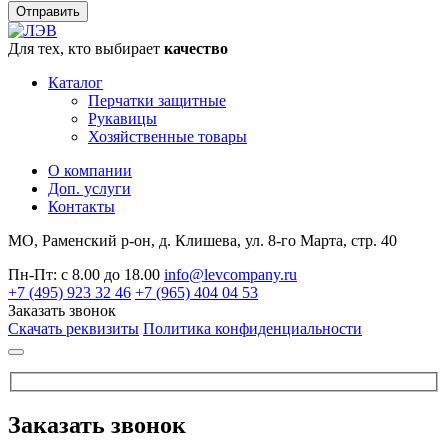
Для тех, кто выбирает
качество
Каталог
Перчатки защитные
Рукавицы
Хозяйственные товары
О компании
Доп. услуги
Контакты
МО, Раменский р-он, д. Клишева, ул. 8-го Марта, стр. 40
Пн-Пт: с 8.00 до 18.00
info@levcompany.ru
+7 (495) 923 32 46
+7 (965) 404 04 53
Заказать звонок
Скачать реквизиты
Политика конфиденциальности
Заказать звонок