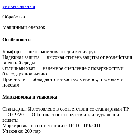
универсальный
Обработка
Машинный оверлок
Особенности
Комфорт
—
не ограничивают движения рук
Надежная защита
—
высокая степень защиты от воздействия
внешней среды
Отличный хват
—
надежное сцепление с поверхностями
благодаря покрытию
Прочность
—
обладают стойкостью к износу, проколам и
порезам
Маркировка и упаковка
Стандарты:
Изготовлено в соответствии со стандартами ТР
ТС 019/2011 "О безопасности средств индивидуальной
защиты"
Маркировка:
в соответствии с ТР ТС 019/2011
Упаковка:
200 пар