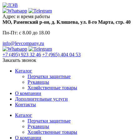
Skip
to
content
Адрес и время работы
МО, Раменский р-он, д. Клишева, ул. 8-го Марта, стр. 40
Пн-Пт: с 8.00 до 18.00
info@levcompany.ru
+7 (495) 923 32 46
+7 (965) 404 04 53
Заказать звонок
Каталог
Перчатки защитные
Рукавицы
Хозяйственные товары
О компании
Дополнительные услуги
Контакты
Каталог
Перчатки защитные
Рукавицы
Хозяйственные товары
О компании