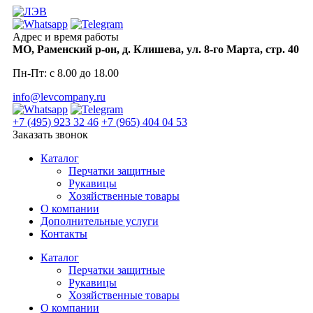
Skip
to
content
Адрес и время работы
МО, Раменский р-он, д. Клишева, ул. 8-го Марта, стр. 40
Пн-Пт: с 8.00 до 18.00
info@levcompany.ru
+7 (495) 923 32 46
+7 (965) 404 04 53
Заказать звонок
Каталог
Перчатки защитные
Рукавицы
Хозяйственные товары
О компании
Дополнительные услуги
Контакты
Каталог
Перчатки защитные
Рукавицы
Хозяйственные товары
О компании