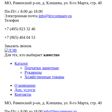
МО, Раменский р-он, д. Клишева, ул. 8-го Марта, стр. 40
Пн-Пт: с 8.00 до 18.00
Электронная почта
info@levcompany.ru
Телефон
+7 (495) 923 32 46
+7 (965) 404 04 53
Заказать звонок
Для тех, кто выбирает
качество
Каталог
Перчатки защитные
Рукавицы
Хозяйственные товары
О компании
Доп. услуги
Контакты
МО, Раменский р-он, д. Клишева, ул. 8-го Марта, стр. 40
Пн-Пт: с 8.00 до 18.00
info@levcompany.ru