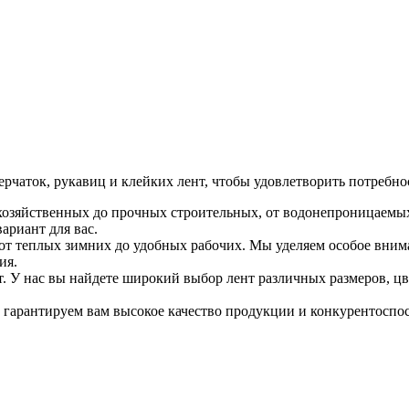
аток, рукавиц и клейких лент, чтобы удовлетворить потребнос
х хозяйственных до прочных строительных, от водонепроницаемы
ариант для вас.
т теплых зимних до удобных рабочих. Мы уделяем особое внима
ия.
т. У нас вы найдете широкий выбор лент различных размеров, ц
ы гарантируем вам высокое качество продукции и конкурентоспо