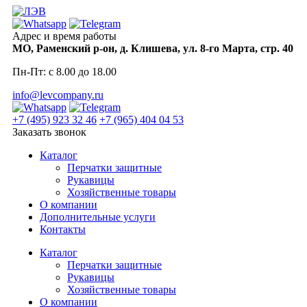
Skip
to
content
Адрес и время работы
МО, Раменский р-он, д. Клишева, ул. 8-го Марта, стр. 40
Пн-Пт: с 8.00 до 18.00
info@levcompany.ru
+7 (495) 923 32 46
+7 (965) 404 04 53
Заказать звонок
Каталог
Перчатки защитные
Рукавицы
Хозяйственные товары
О компании
Дополнительные услуги
Контакты
Каталог
Перчатки защитные
Рукавицы
Хозяйственные товары
О компании