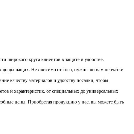
ти широкого круга клиентов в защите и удобстве.
х до дышащих. Независимо от того, нужны ли вам перчатки
ние качеству материалов и удобству посадки, чтобы
ветов и характеристик, от специальных до универсальных
собные цены. Приобретая продукцию у нас, вы можете быть