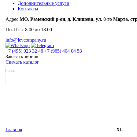
Дополнительные услуги
Контакты
Адрес
МО, Раменский р-он, д. Клишева, ул. 8-го Марта, стр
Пн-Пт: с 8.00 до 18.00
info@levcompany.ru
+7 (495) 923 32 46
+7 (965) 404 04 53
Заказать звонок
Скачать каталог
Главная
XL