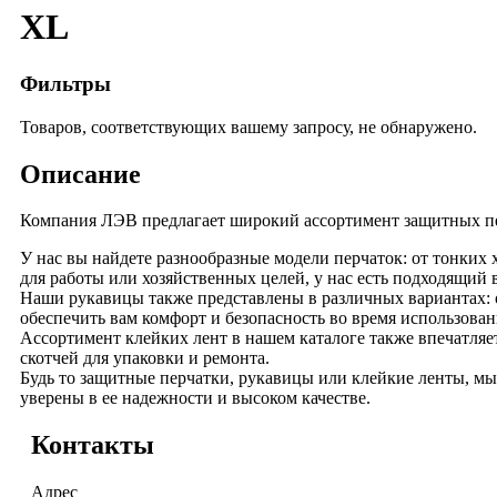
XL
Фильтры
Товаров, соответствующих вашему запросу, не обнаружено.
Описание
Компания ЛЭВ предлагает широкий ассортимент защитных перч
У нас вы найдете разнообразные модели перчаток: от тонки
для работы или хозяйственных целей, у нас есть подходящий в
Наши рукавицы также представлены в различных вариантах: о
обеспечить вам комфорт и безопасность во время использован
Ассортимент клейких лент в нашем каталоге также впечатляе
скотчей для упаковки и ремонта.
Будь то защитные перчатки, рукавицы или клейкие ленты, м
уверены в ее надежности и высоком качестве.
Контакты
Адрес